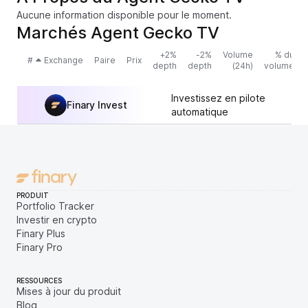
Aucune information disponible pour le moment.
Marchés Agent Gecko TV
+2%
-2%
Volume
% du
#
Exchange
Paire
Prix
depth
depth
(24h)
volume
Investissez en pilote
Finary Invest
automatique
PRODUIT
Portfolio Tracker
Investir en crypto
Finary Plus
Finary Pro
RESSOURCES
Mises à jour du produit
Blog