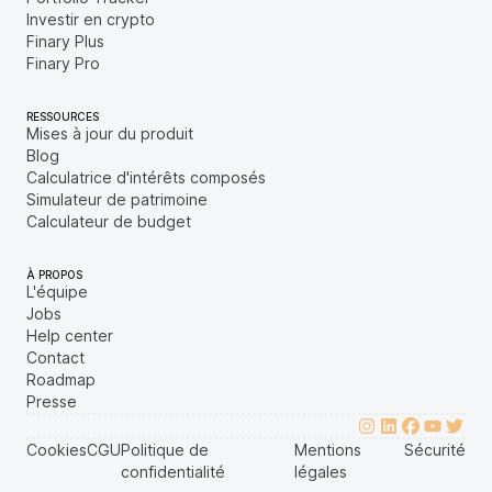
Investir en crypto
Finary Plus
Finary Pro
RESSOURCES
Mises à jour du produit
Blog
Calculatrice d'intérêts composés
Simulateur de patrimoine
Calculateur de budget
À PROPOS
L'équipe
Jobs
Help center
Contact
Roadmap
Presse
Cookies
CGU
Politique de
Mentions
Sécurité
confidentialité
légales