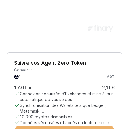
Suivre vos Agent Zero Token
Convertir
A0T
1
A0T
=
2,11 €
Connexion sécurisée d’Exchanges et mise à jour
automatique de vos soldes
Synchronisation des Wallets tels que Ledger,
Metamask ...
10,000 cryptos disponibles
Données sécurisées et accès en lecture seule