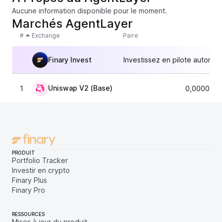
Aucune information disponible pour le moment.
Marchés AgentLayer
#
Exchange
Paire
Finary Invest
Investissez en pilote automat
Uniswap V2 (Base)
1
0,0000664
PRODUIT
Portfolio Tracker
Investir en crypto
Finary Plus
Finary Pro
RESSOURCES
Mises à jour du produit