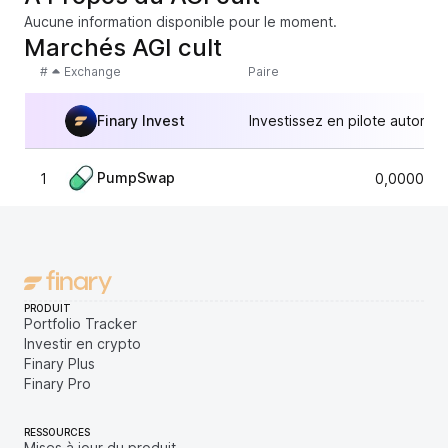
Aucune information disponible pour le moment.
Marchés AGI cult
#
Exchange
Paire
Finary Invest
Investissez en pilote automat
PumpSwap
1
0,0000059
PRODUIT
Portfolio Tracker
Investir en crypto
Finary Plus
Finary Pro
RESSOURCES
Mises à jour du produit