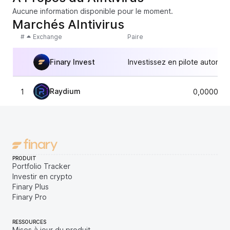
Aucune information disponible pour le moment.
Marchés AIntivirus
#
Exchange
Paire
Finary Invest
Investissez en pilote automat
Raydium
1
0,0000077
PRODUIT
Portfolio Tracker
Investir en crypto
Finary Plus
Finary Pro
RESSOURCES
Mises à jour du produit