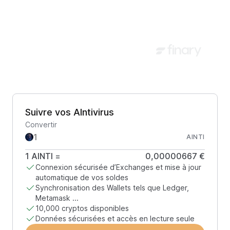
Suivre vos AIntivirus
Convertir
AINTI
1
AINTI
=
0,00000667 €
Connexion sécurisée d’Exchanges et mise à jour
automatique de vos soldes
Synchronisation des Wallets tels que Ledger,
Metamask ...
10,000 cryptos disponibles
Données sécurisées et accès en lecture seule