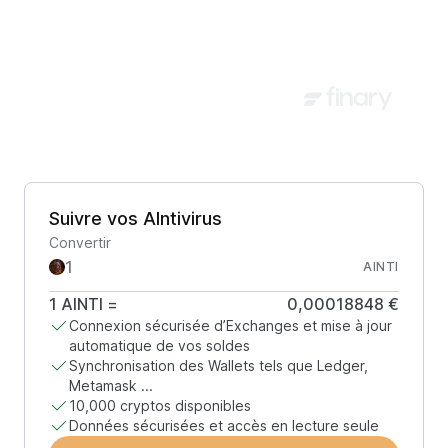
Suivre vos AIntivirus
Convertir
AINTI
1
AINTI
=
0,00018848 €
Connexion sécurisée d’Exchanges et mise à jour
automatique de vos soldes
Synchronisation des Wallets tels que Ledger,
Metamask ...
10,000 cryptos disponibles
Données sécurisées et accès en lecture seule