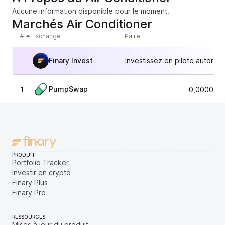
Aucune information disponible pour le moment.
Marchés Air Conditioner
#
Exchange
Paire
Finary Invest
Investissez en pilote automat
PumpSwap
1
0,0000035
PRODUIT
Portfolio Tracker
Investir en crypto
Finary Plus
Finary Pro
RESSOURCES
Mises à jour du produit