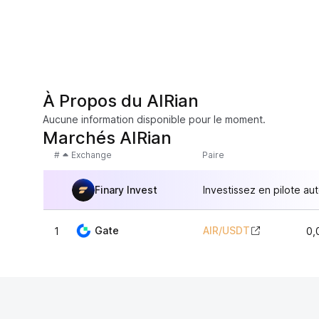
À Propos du AIRian
Aucune information disponible pour le moment.
Marchés AIRian
#
Exchange
Paire
Finary Invest
Investissez en pilote au
Gate
AIR
/
USDT
1
0,