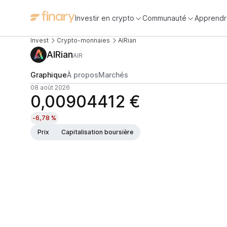
Investir en crypto
Communauté
Apprendr
Invest
Crypto-monnaies
AIRian
AIRian
AIR
Graphique
À propos
Marchés
08 août 2026
0,00904412 €
-6,78 %
Prix
Capitalisation boursière