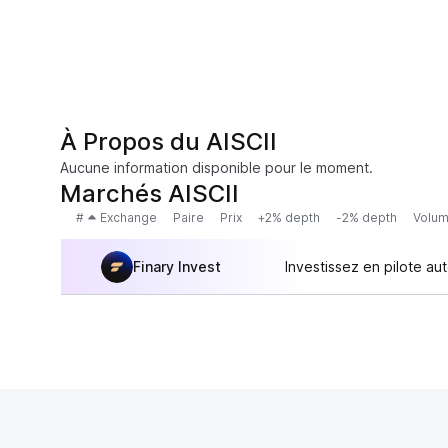
À Propos du AISCII
Aucune information disponible pour le moment.
Marchés AISCII
#
Exchange
Paire
Prix
+2% depth
-2% depth
Volum
Finary Invest
Investissez en pilote au