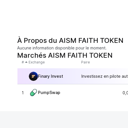
À Propos du AISM FAITH TOKEN
Aucune information disponible pour le moment.
Marchés AISM FAITH TOKEN
#
Exchange
Paire
Finary Invest
Investissez en pilote au
PumpSwap
1
0,