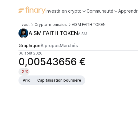
Investir en crypto
Communauté
Apprendr
Invest
Crypto-monnaies
AISM FAITH TOKEN
AISM FAITH TOKEN
AISM
Graphique
À propos
Marchés
06 août 2026
0,00543656 €
-2 %
Prix
Capitalisation boursière