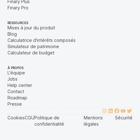
Finary Plus
Finary Pro
RESSOURCES
Mises à jour du produit
Blog
Calculatrice d'intérêts composés
Simulateur de patrimoine
Calculateur de budget
À PROPOS
L'équipe
Jobs
Help center
Contact
Roadmap
Presse
Cookies
CGU
Politique de
Mentions
Sécurité
confidentialité
légales