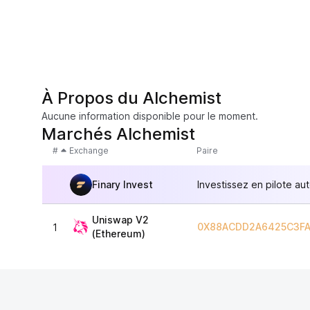
À Propos du Alchemist
Aucune information disponible pour le moment.
Marchés Alchemist
#
Exchange
Paire
Finary Invest
Investissez en pilote au
Uniswap V2
0X88ACDD2A6425C3FA
1
(Ethereum)