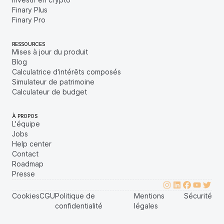
Finary Plus
Finary Pro
RESSOURCES
Mises à jour du produit
Blog
Calculatrice d'intérêts composés
Simulateur de patrimoine
Calculateur de budget
À PROPOS
L'équipe
Jobs
Help center
Contact
Roadmap
Presse
Cookies
CGU
Politique de
Mentions
Sécurité
confidentialité
légales