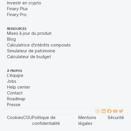
Investir en crypto
Finary Plus
Finary Pro
RESSOURCES
Mises à jour du produit
Blog
Calculatrice d'intérêts composés
Simulateur de patrimoine
Calculateur de budget
À PROPOS
L'équipe
Jobs
Help center
Contact
Roadmap
Presse
Cookies
CGU
Politique de
Mentions
Sécurité
confidentialité
légales