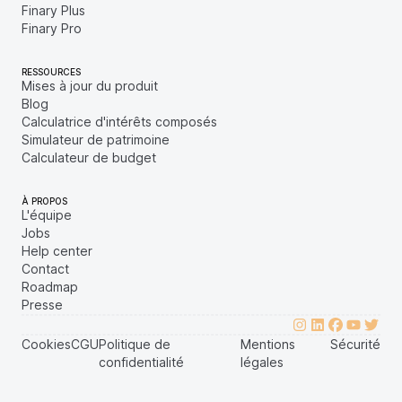
Finary Plus
Finary Pro
RESSOURCES
Mises à jour du produit
Blog
Calculatrice d'intérêts composés
Simulateur de patrimoine
Calculateur de budget
À PROPOS
L'équipe
Jobs
Help center
Contact
Roadmap
Presse
Cookies
CGU
Politique de
Mentions
Sécurité
confidentialité
légales