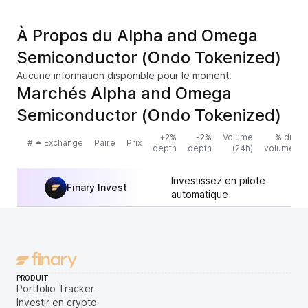
À Propos du Alpha and Omega
Semiconductor (Ondo Tokenized)
Aucune information disponible pour le moment.
Marchés Alpha and Omega
Semiconductor (Ondo Tokenized)
+2%
-2%
Volume
% du
#
Exchange
Paire
Prix
depth
depth
(24h)
volume
Investissez en pilote
Finary Invest
automatique
PRODUIT
Portfolio Tracker
Investir en crypto