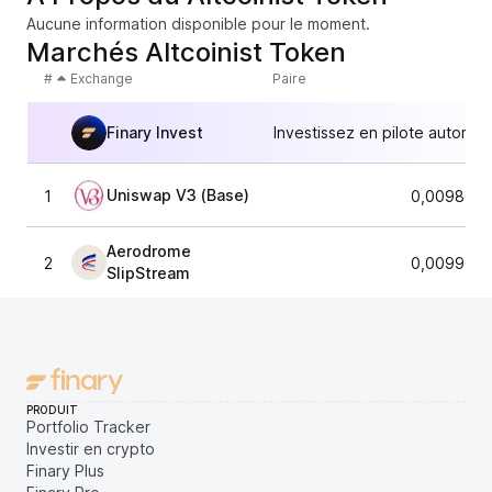
Aucune information disponible pour le moment.
Marchés Altcoinist Token
#
Exchange
Paire
Finary Invest
Investissez en pilote automat
Uniswap V3 (Base)
1
0,0098040
Aerodrome
2
0,0099664
SlipStream
PRODUIT
Portfolio Tracker
Investir en crypto
Finary Plus