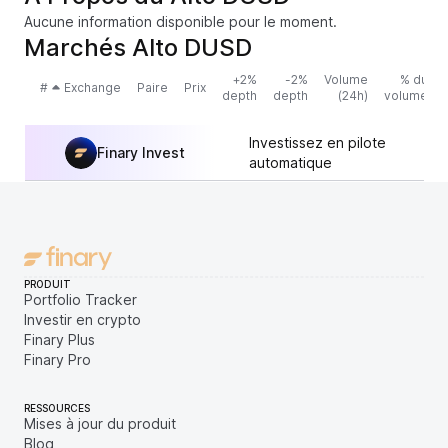
Aucune information disponible pour le moment.
Marchés Alto DUSD
+2%
-2%
Volume
% du
#
Exchange
Paire
Prix
depth
depth
(24h)
volume
Investissez en pilote
Finary Invest
automatique
PRODUIT
Portfolio Tracker
Investir en crypto
Finary Plus
Finary Pro
RESSOURCES
Mises à jour du produit
Blog