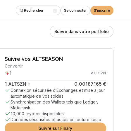
Rechercher
Se connecter
S'inscrire
/
Suivre dans votre portfolio
Suivre vos ALTSEASON
Convertir
ALTSZN
1
ALTSZN
=
0,00187165 €
Connexion sécurisée d’Exchanges et mise à jour
automatique de vos soldes
Synchronisation des Wallets tels que Ledger,
Metamask ...
10,000 cryptos disponibles
Données sécurisées et accès en lecture seule
Suivre sur Finary