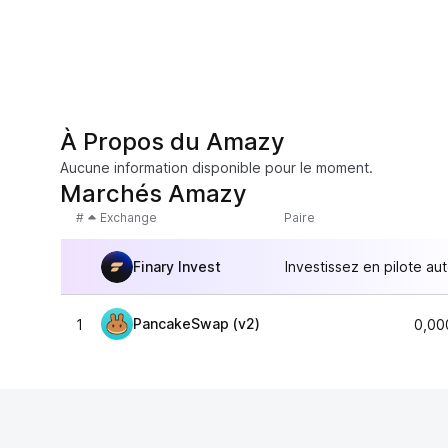
À Propos du Amazy
Aucune information disponible pour le moment.
Marchés Amazy
#
Exchange
Paire
Finary Invest
Investissez en pilote au
PancakeSwap (v2)
1
0,00