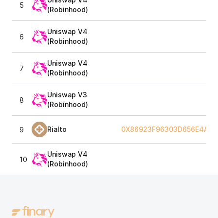
5
(Robinhood)
Uniswap V4
6
(Robinhood)
Uniswap V4
7
(Robinhood)
Uniswap V3
8
(Robinhood)
Rialto
0X86923F96303D656E4AA8
9
Uniswap V4
10
(Robinhood)