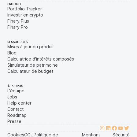
PRODUIT
Portfolio Tracker
Investir en crypto
Finary Plus
Finary Pro
RESSOURCES
Mises à jour du produit
Blog
Calculatrice d'intérêts composés
Simulateur de patrimoine
Calculateur de budget
À PROPOS
L'équipe
Jobs
Help center
Contact
Roadmap
Presse
Cookies
CGU
Politique de
Mentions
Sécurité