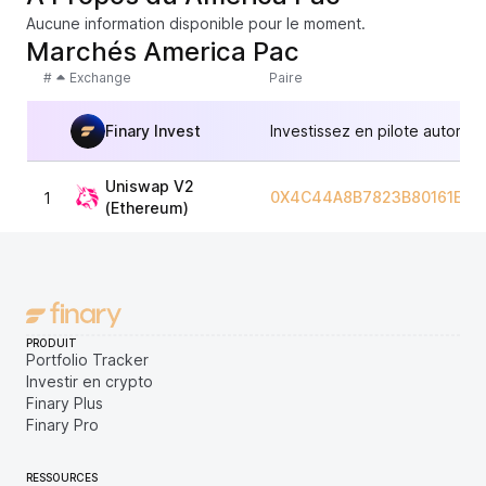
Aucune information disponible pour le moment.
Marchés America Pac
#
Exchange
Paire
Finary Invest
Investissez en pilote automat
Uniswap V2
0X4C44A8B7823B80161EB5
1
(Ethereum)
PRODUIT
Portfolio Tracker
Investir en crypto
Finary Plus
Finary Pro
RESSOURCES