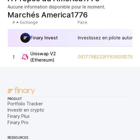
Aucune information disponible pour le moment.
Marchés America1776
#
Exchange
Paire
Finary Invest
Investissez en pilote automat
Uniswap V2
0X1776B223FF636D0D76AD
1
(Ethereum)
PRODUIT
Portfolio Tracker
Investir en crypto
Finary Plus
Finary Pro
RESSOURCES