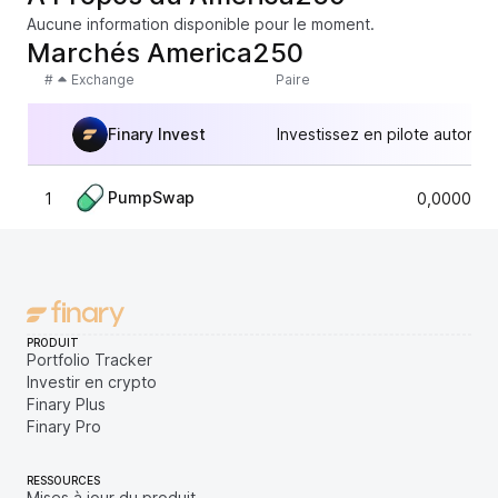
Aucune information disponible pour le moment.
Marchés America250
#
Exchange
Paire
Finary Invest
Investissez en pilote automat
PumpSwap
1
0,0000635
PRODUIT
Portfolio Tracker
Investir en crypto
Finary Plus
Finary Pro
RESSOURCES
Mises à jour du produit