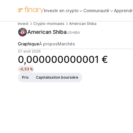
Investir en crypto
Communauté
Apprendr
Invest
Crypto-monnaies
American Shiba
American Shiba
USHIBA
Graphique
À propos
Marchés
07 août 2026
0,000000000001 €
-0,53 %
Prix
Capitalisation boursière