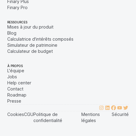
Finary Plus
Finary Pro
RESSOURCES
Mises à jour du produit
Blog
Calculatrice d'intérêts composés
Simulateur de patrimoine
Calculateur de budget
À PROPOS
L'équipe
Jobs
Help center
Contact
Roadmap
Presse
Cookies
CGU
Politique de
Mentions
Sécurité
confidentialité
légales