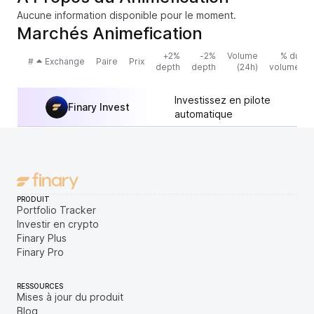
Aucune information disponible pour le moment.
Marchés Animefication
+2%
-2%
Volume
% du
#
Exchange
Paire
Prix
depth
depth
(24h)
volume
Investissez en pilote
Finary Invest
automatique
PRODUIT
Portfolio Tracker
Investir en crypto
Finary Plus
Finary Pro
RESSOURCES
Mises à jour du produit
Blog