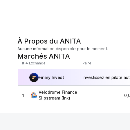
À Propos du ANITA
Aucune information disponible pour le moment.
Marchés ANITA
#
Exchange
Paire
Finary Invest
Investissez en pilote au
Velodrome Finance
1
0,
Slipstream (Ink)