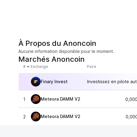
À Propos du Anoncoin
Aucune information disponible pour le moment.
Marchés Anoncoin
#
Exchange
Paire
Finary Invest
Investissez en pilote au
Meteora DAMM V2
1
0,00
Meteora DAMM V2
2
0,00