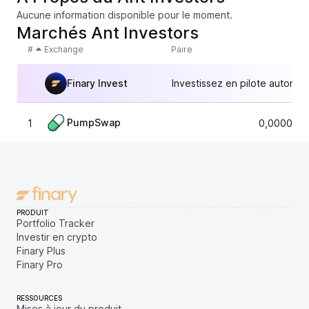
Aucune information disponible pour le moment.
Marchés Ant Investors
#
Exchange
Paire
Finary Invest
Investissez en pilote automat
PumpSwap
1
0,0000030
PRODUIT
Portfolio Tracker
Investir en crypto
Finary Plus
Finary Pro
RESSOURCES
Mises à jour du produit