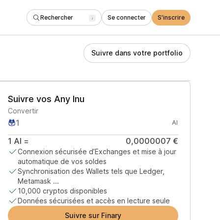
Rechercher
Se connecter
S'inscrire
/
Suivre dans votre portfolio
Suivre vos Any Inu
Convertir
AI
1
AI
=
0,0000007 €
Connexion sécurisée d’Exchanges et mise à jour
automatique de vos soldes
Synchronisation des Wallets tels que Ledger,
Metamask ...
10,000 cryptos disponibles
Données sécurisées et accès en lecture seule
Suivre sur Finary