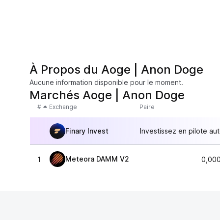
À Propos du Aoge | Anon Doge
Aucune information disponible pour le moment.
Marchés Aoge | Anon Doge
#
Exchange
Paire
Finary Invest
Investissez en pilote au
Meteora DAMM V2
1
0,00