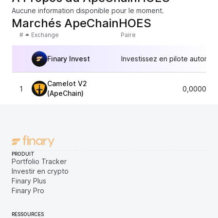
Aucune information disponible pour le moment.
Marchés ApeChainHOES
#
Exchange
Paire
Finary Invest
Investissez en pilote automat
Camelot V2
1
0,0000035
(ApeChain)
PRODUIT
Portfolio Tracker
Investir en crypto
Finary Plus
Finary Pro
RESSOURCES