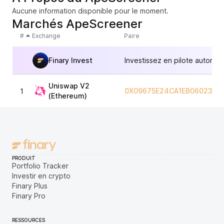
Aucune information disponible pour le moment.
Marchés ApeScreener
#
Exchange
Paire
Finary Invest
Investissez en pilote automat
Uniswap V2
0X09675E24CA1EB0602345
1
(Ethereum)
PRODUIT
Portfolio Tracker
Investir en crypto
Finary Plus
Finary Pro
RESSOURCES