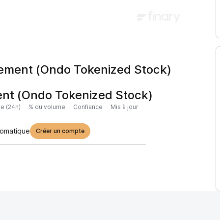
ement (Ondo Tokenized Stock)
nt (Ondo Tokenized Stock)
e (24h)
% du volume
Confiance
Mis à jour
tomatique
Créer un compte