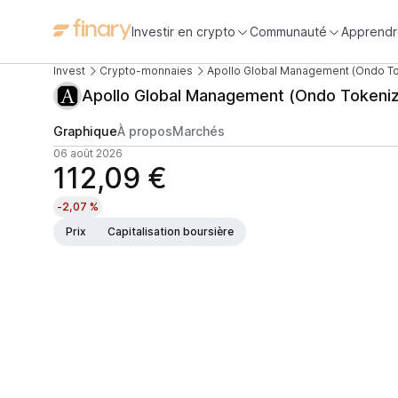
Investir en crypto
Communauté
Apprendr
Invest
Crypto-monnaies
Apollo Global Management (Ondo To
Apollo Global Management (Ondo Tokeni
Graphique
À propos
Marchés
06 août 2026
112,09 €
-2,07 %
Prix
Capitalisation boursière