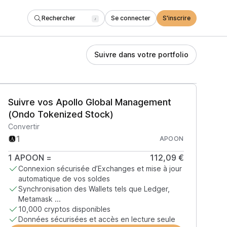
Rechercher
Se connecter
S'inscrire
/
Suivre dans votre portfolio
Suivre vos Apollo Global Management
(Ondo Tokenized Stock)
Convertir
APOON
1
APOON
=
112,09 €
Connexion sécurisée d’Exchanges et mise à jour
automatique de vos soldes
Synchronisation des Wallets tels que Ledger,
Metamask ...
10,000 cryptos disponibles
Données sécurisées et accès en lecture seule