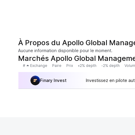
À Propos du Apollo Global Manag
Aucune information disponible pour le moment.
Marchés Apollo Global Manageme
#
Exchange
Paire
Prix
+2% depth
-2% depth
Volum
Finary Invest
Investissez en pilote au