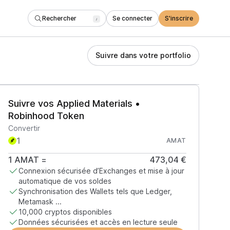
Rechercher
Se connecter
S'inscrire
/
Suivre dans votre portfolio
Suivre vos Applied Materials •
Robinhood Token
Convertir
AMAT
1
AMAT
=
473,04 €
Connexion sécurisée d’Exchanges et mise à jour
automatique de vos soldes
Synchronisation des Wallets tels que Ledger,
Metamask ...
10,000 cryptos disponibles
Données sécurisées et accès en lecture seule