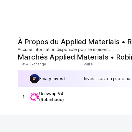
À Propos du Applied Materials •
Aucune information disponible pour le moment.
Marchés Applied Materials • Rob
#
Exchange
Paire
Finary Invest
Investissez en pilote au
Uniswap V4
1
(Robinhood)