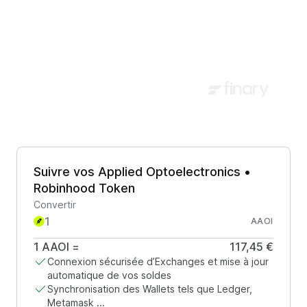
Suivre vos Applied Optoelectronics •
Robinhood Token
Convertir
AAOI
1
AAOI
=
117,45 €
Connexion sécurisée d’Exchanges et mise à jour
automatique de vos soldes
Synchronisation des Wallets tels que Ledger,
Metamask ...