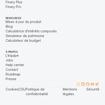
Finary Plus
Finary Pro
RESSOURCES
Mises à jour du produit
Blog
Calculatrice d'intérêts composés
Simulateur de patrimoine
Calculateur de budget
À PROPOS
L'équipe
Jobs
Help center
Contact
Roadmap
Presse
Cookies
CGU
Politique de
Mentions
Sécurité
confidentialité
légales