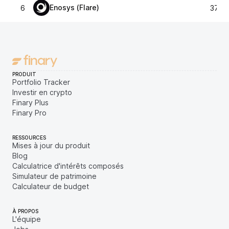
Enosys (Flare)
6
376,
PRODUIT
Portfolio Tracker
Investir en crypto
Finary Plus
Finary Pro
RESSOURCES
Mises à jour du produit
Blog
Calculatrice d'intérêts composés
Simulateur de patrimoine
Calculateur de budget
À PROPOS
L'équipe