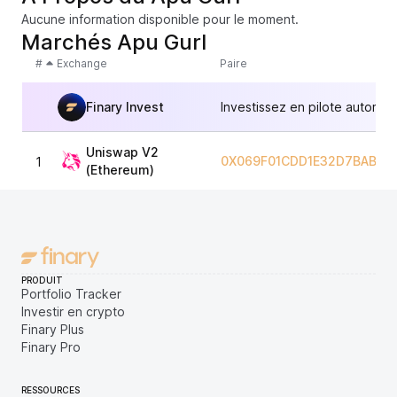
Aucune information disponible pour le moment.
Marchés Apu Gurl
#
Exchange
Paire
Finary Invest
Investissez en pilote automat
Uniswap V2
0X069F01CDD1E32D7BAB5FC
1
(Ethereum)
PRODUIT
Portfolio Tracker
Investir en crypto
Finary Plus
Finary Pro
RESSOURCES