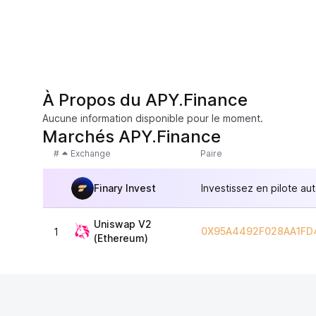
À Propos du APY.Finance
Aucune information disponible pour le moment.
Marchés APY.Finance
#
Exchange
Paire
Finary Invest
Investissez en pilote au
Uniswap V2
0X95A4492F028AA1FD
1
(Ethereum)