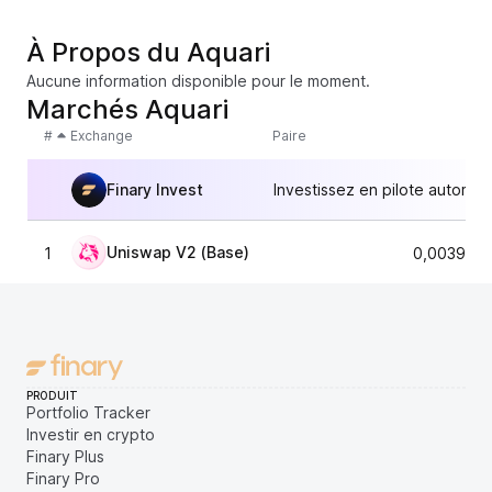
À Propos du Aquari
Aucune information disponible pour le moment.
Marchés Aquari
#
Exchange
Paire
Finary Invest
Investissez en pilote automat
Uniswap V2 (Base)
1
0,0039925
PRODUIT
Portfolio Tracker
Investir en crypto
Finary Plus
Finary Pro