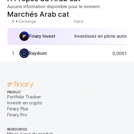
Aucune information disponible pour le moment.
Marchés Arab cat
#
Exchange
Paire
Finary Invest
Investissez en pilote automat
Raydium
1
0,0001495
PRODUIT
Portfolio Tracker
Investir en crypto
Finary Plus
Finary Pro
RESSOURCES
Mises à jour du produit