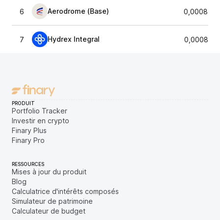
Aerodrome (Base)
6
0,0008558
Hydrex Integral
7
0,0008586
PRODUIT
Portfolio Tracker
Investir en crypto
Finary Plus
Finary Pro
RESSOURCES
Mises à jour du produit
Blog
Calculatrice d'intérêts composés
Simulateur de patrimoine
Calculateur de budget