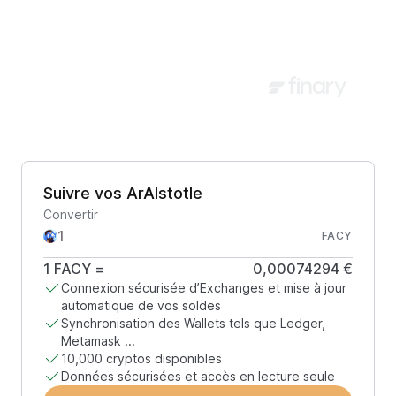
Suivre vos ArAIstotle
Convertir
FACY
1
FACY
=
0,00074294 €
Connexion sécurisée d’Exchanges et mise à jour
automatique de vos soldes
Synchronisation des Wallets tels que Ledger,
Metamask ...
10,000 cryptos disponibles
Données sécurisées et accès en lecture seule