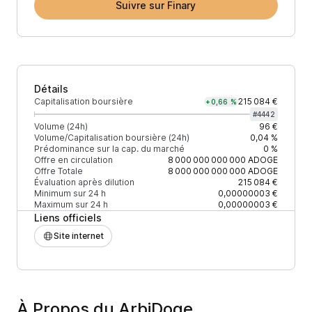
Suivre sur Finary
Détails
Capitalisation boursière
215 084 €
+0,66 %
#
4442
Volume (24h)
96 €
Volume/Capitalisation boursière (24h)
0,04 %
Prédominance sur la cap. du marché
0 %
Offre en circulation
8 000 000 000 000
ADOGE
Offre Totale
8 000 000 000 000
ADOGE
Évaluation après dilution
215 084 €
Minimum sur 24 h
0,00000003 €
Maximum sur 24 h
0,00000003 €
Liens officiels
Site internet
À Propos du ArbiDoge