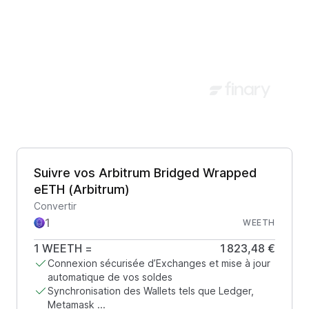
Suivre vos Arbitrum Bridged Wrapped
eETH (Arbitrum)
Convertir
WEETH
1
WEETH
=
1 823,48 €
Connexion sécurisée d’Exchanges et mise à jour
automatique de vos soldes
Synchronisation des Wallets tels que Ledger,
Metamask ...