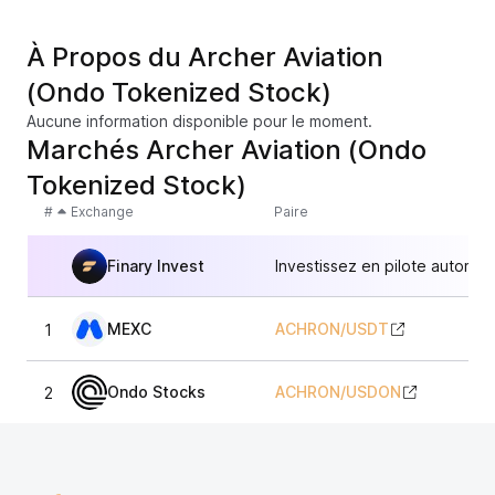
À Propos du Archer Aviation
(Ondo Tokenized Stock)
Aucune information disponible pour le moment.
Marchés Archer Aviation (Ondo
Tokenized Stock)
#
Exchange
Paire
Finary Invest
Investissez en pilote automat
MEXC
ACHRON
/
USDT
1
Ondo Stocks
ACHRON
/
USDON
2