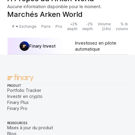
Aucune information disponible pour le moment.
Marchés Arken World
+2%
-2%
Volume
% du
#
Exchange
Paire
Prix
depth
depth
(24h)
volume
Investissez en pilote
Finary Invest
automatique
PRODUIT
Portfolio Tracker
Investir en crypto
Finary Plus
Finary Pro
RESSOURCES
Mises à jour du produit
Blog