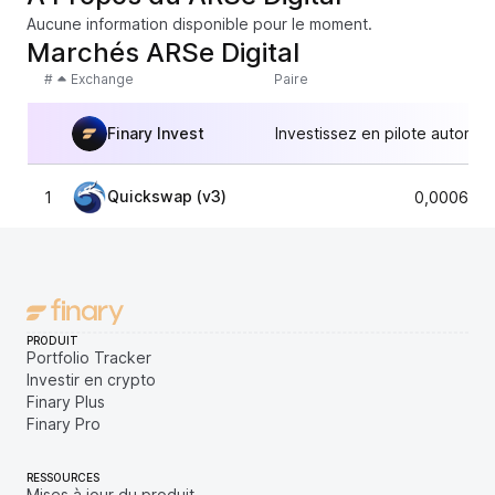
Aucune information disponible pour le moment.
Marchés ARSe Digital
#
Exchange
Paire
Finary Invest
Investissez en pilote automat
Quickswap (v3)
1
0,0006304
PRODUIT
Portfolio Tracker
Investir en crypto
Finary Plus
Finary Pro
RESSOURCES
Mises à jour du produit