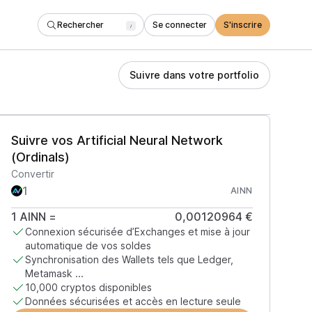
Rechercher
Se connecter
S'inscrire
/
Suivre dans votre portfolio
Suivre vos Artificial Neural Network
(Ordinals)
Convertir
AINN
1
AINN
=
0,00120964 €
Connexion sécurisée d’Exchanges et mise à jour
automatique de vos soldes
Synchronisation des Wallets tels que Ledger,
Metamask ...
10,000 cryptos disponibles
Données sécurisées et accès en lecture seule