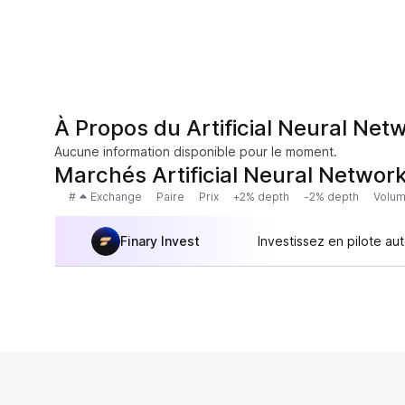
À Propos du Artificial Neural Net
Aucune information disponible pour le moment.
Marchés Artificial Neural Network
#
Exchange
Paire
Prix
+2% depth
-2% depth
Volum
Finary Invest
Investissez en pilote au