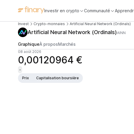
Investir en crypto
Communauté
Apprendr
Invest
Crypto-monnaies
Artificial Neural Network (Ordinals)
Artificial Neural Network (Ordinals)
AINN
Graphique
À propos
Marchés
08 août 2026
0,00120964 €
-
Prix
Capitalisation boursière