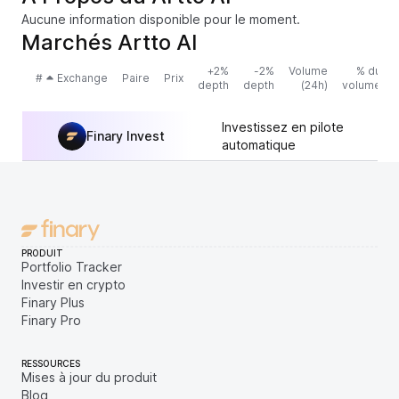
Aucune information disponible pour le moment.
Marchés Artto AI
+2%
-2%
Volume
% du
#
Exchange
Paire
Prix
depth
depth
(24h)
volume
Investissez en pilote
Finary Invest
automatique
PRODUIT
Portfolio Tracker
Investir en crypto
Finary Plus
Finary Pro
RESSOURCES
Mises à jour du produit
Blog